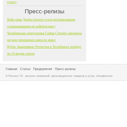
голосу
Пресс-релизы
Вейк-парк Дамба откроет сезон региональными
соревнованиями по вейкбордингу
Челябинская спортсменка Софья Стрелец завоевала
медали чемпионата мира по апноэ
Кубок Защитников Отечества в Челябинске пройдет
по 14 видам спорта
Главная
Статьи
Предприятия
Пресс-релизы
© Регион 74 - каталог компаний, производители товаров и услуг, объявления