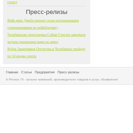
голосу
Пресс-релизы
Вейк-парк Дамба откроет сезон региональными
соревнованиями по вейкбордингу
Челябинская спортсменка Софья Стрелец завоевала
медали чемпионата мира по апноэ
Кубок Защитников Отечества в Челябинске пройдет
по 14 видам спорта
Главная
Статьи
Предприятия
Пресс-релизы
© Регион 74 - каталог компаний, производители товаров и услуг, объявления