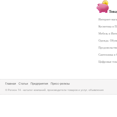
Това
Интернет-маг
Косметика и 
Мебель и Инт
Одежда. Обув
Продовольств
Сантехника и
Цифровые то
Главная
Статьи
Предприятия
Пресс-релизы
© Регион 74 - каталог компаний, производители товаров и услуг, объявления