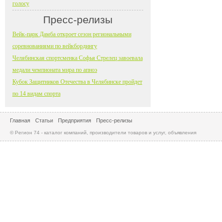
голосу
Пресс-релизы
Вейк-парк Дамба откроет сезон региональными
соревнованиями по вейкбордингу
Челябинская спортсменка Софья Стрелец завоевала
медали чемпионата мира по апноэ
Кубок Защитников Отечества в Челябинске пройдет
по 14 видам спорта
Главная
Статьи
Предприятия
Пресс-релизы
© Регион 74 - каталог компаний, производители товаров и услуг, объявления