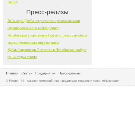
голосу
Пресс-релизы
Вейк-парк Дамба откроет сезон региональными
соревнованиями по вейкбордингу
Челябинская спортсменка Софья Стрелец завоевала
медали чемпионата мира по апноэ
Кубок Защитников Отечества в Челябинске пройдет
по 14 видам спорта
Главная
Статьи
Предприятия
Пресс-релизы
© Регион 74 - каталог компаний, производители товаров и услуг, объявления