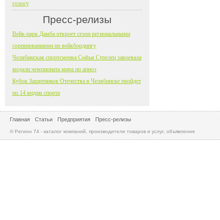
голосу
Пресс-релизы
Вейк-парк Дамба откроет сезон региональными
соревнованиями по вейкбордингу
Челябинская спортсменка Софья Стрелец завоевала
медали чемпионата мира по апноэ
Кубок Защитников Отечества в Челябинске пройдет
по 14 видам спорта
Главная
Статьи
Предприятия
Пресс-релизы
© Регион 74 - каталог компаний, производители товаров и услуг, объявления