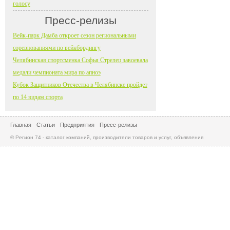
голосу
Пресс-релизы
Вейк-парк Дамба откроет сезон региональными
соревнованиями по вейкбордингу
Челябинская спортсменка Софья Стрелец завоевала
медали чемпионата мира по апноэ
Кубок Защитников Отечества в Челябинске пройдет
по 14 видам спорта
Главная
Статьи
Предприятия
Пресс-релизы
© Регион 74 - каталог компаний, производители товаров и услуг, объявления